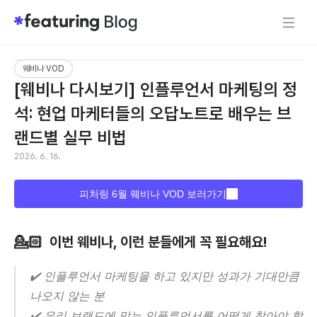
웨비나 VOD
[웨비나 다시보기] 인플루언서 마케팅의 정
석: 현업 마케터들의 오답노트로 배우는 브
랜드별 실무 비법
2026. 6. 16.
피처링 6월 웨비나 VOD 보러가기
💁🏻
  이번 웨비나, 이런 분들에게 꼭 필요해요!
✔️ 인플루언서 마케팅을 하고 있지만 성과가 기대만큼 
나오지 않는 분
✔️ 우리 브랜드에 맞는 인플루언서를 어떻게 찾아야 할