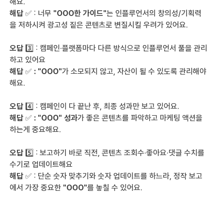
해요.
해답 
✅ : 너무 
"OOO한 가이드"
는 인플루언서의 창의성/기획력
을 저하시켜 광고성 짙은 콘텐츠로 변질시킬 우려가 있어요.
오답 
3️⃣ : 캠페인·플랫폼마다 다른 방식으로 인플루언서 풀을 관리
하고 있어요
해답 
✅
 : "OOO"
가 소모되지 않고, 자산이 될 수 있도록 관리해야
해요.
오답 
4️⃣ : 캠페인이 다 끝난 후, 최종 성과만 보고 있어요.
해답 
✅ 
: "OOO" 성과
가 좋은 콘텐츠를 파악하고 마케팅 액션을 
하는게 중요해요.
오답 
5️⃣ : 보고하기 바로 직전, 콘텐츠 조회수·좋아요·댓글 수치를 
수기로 업데이트해요
해답 
✅ : 단순 숫자 맞추기와 숫자 업데이트를 하느라, 정작 보고
에서 가장 중요한 
"OOO"
를 놓칠 수 있어요. 