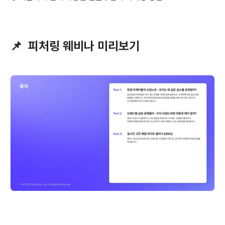
📌  피처링 웨비나 미리보기