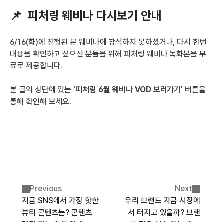
📌  피처링 웨비나 다시보기 안내
6/16(화)에 진행된 본 웨비나에 참석하지 못하셨거나, 다시 한번 
내용을 확인하고 싶으신 분들을 위해 피처링 웨비나 녹화본을 무
료로 제공합니다.
본 글의 상단에 있는
 '피처링 6월 웨비나 VOD 보러가기'
 버튼을 
통해 확인해 보세요.
Previous
Next
지금 SNS에서 가장 핫한
우리 브랜드 지금 시장에
뷰티 콘텐츠는? 콘텐츠
서 터지고 있을까? 브랜