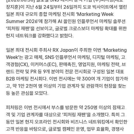
장지훈)이 지난 6월 24일부터 26일까지 도쿄 빅사이트에서 열린 
일본 최대 규모의 종합 마케팅 전시회 ‘Marketing Week 
Summer 2026’에 참가해 AI 올인원 인플루언서 마케팅 솔루션 
‘피처링 재팬’을 선보이고, 글로벌 크로스보더 마케팅 확대를 위한 
현지 네트워크를 강화했다고 밝혔다.
일본 최대 전시회 주최사 RX Japan이 주최한 이번 ‘Marketing 
Week’는 광고 매체, SNS·인플루언서 마케팅, 디지털 마케팅, 고
객경험(CX), 이커머스(EC), 판매촉진, 영업지원, 마케팅 전략, 브
랜드 전략 및 PR 등 9개 분야의 전문 전시회로 구성된 일본 대표 
B2B 마케팅 전시회다. 이번 전시에는 약 300여 개 기업이 참가하
고, 약 1만 2천여 명 이상의 기업 관계자 및 관람객이 현장을 찾는 
등 높은 관심을 모았다.
피처링은 이번 전시에서 부스를 방문한 약 250명 이상의 잠재고
객 및 기업 관계자를 대상으로 ‘피처링 재팬’을 소개했다. 특히 그
동안 일본 현지 오프라인 전시회와 비즈니스 네트워킹에서 확인한 
고객 반응을 바탕으로, 글로벌 캠페인 운영, 업무 효율화, 경쟁사 