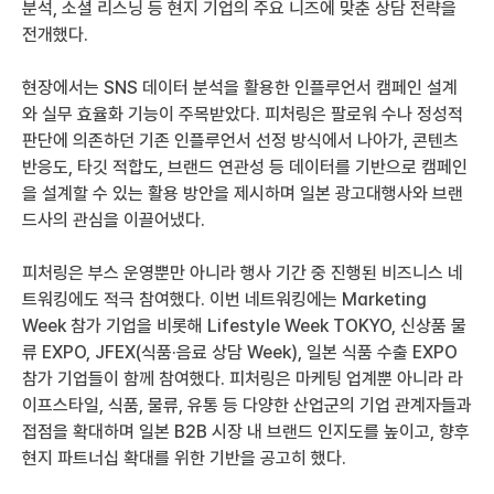
분석, 소셜 리스닝 등 현지 기업의 주요 니즈에 맞춘 상담 전략을 
전개했다.
현장에서는 SNS 데이터 분석을 활용한 인플루언서 캠페인 설계
와 실무 효율화 기능이 주목받았다. 피처링은 팔로워 수나 정성적 
판단에 의존하던 기존 인플루언서 선정 방식에서 나아가, 콘텐츠 
반응도, 타깃 적합도, 브랜드 연관성 등 데이터를 기반으로 캠페인
을 설계할 수 있는 활용 방안을 제시하며 일본 광고대행사와 브랜
드사의 관심을 이끌어냈다.
피처링은 부스 운영뿐만 아니라 행사 기간 중 진행된 비즈니스 네
트워킹에도 적극 참여했다. 이번 네트워킹에는 Marketing 
Week 참가 기업을 비롯해 Lifestyle Week TOKYO, 신상품 물
류 EXPO, JFEX(식품·음료 상담 Week), 일본 식품 수출 EXPO 
참가 기업들이 함께 참여했다. 피처링은 마케팅 업계뿐 아니라 라
이프스타일, 식품, 물류, 유통 등 다양한 산업군의 기업 관계자들과 
접점을 확대하며 일본 B2B 시장 내 브랜드 인지도를 높이고, 향후 
현지 파트너십 확대를 위한 기반을 공고히 했다.