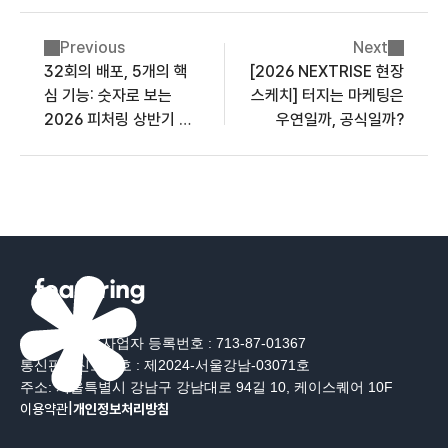
Previous
Next
32회의 배포, 5개의 핵
[2026 NEXTRISE 현장
심 기능: 숫자로 보는
스케치] 터지는 마케팅은
2026 피처링 상반기 결
우연일까, 공식일까?
산
대표 : 장지훈
사업자 등록번호 : 713-87-01367
통신판매신고번호 : 제2024-서울강남-03071호
주소: 서울특별시 강남구 강남대로 94길 10, 케이스퀘어 10F
이용약관
|
개인정보처리방침