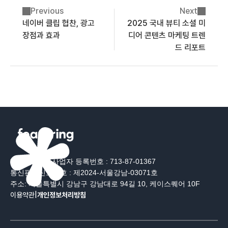
Previous
Next
네이버 클립 협찬, 광고
2025 국내 뷰티 소셜 미
장점과 효과
디어 콘텐츠 마케팅 트렌
드 리포트
대표 : 장지훈
사업자 등록번호 : 713-87-01367
통신판매신고번호 : 제2024-서울강남-03071호
주소: 서울특별시 강남구 강남대로 94길 10, 케이스퀘어 10F
이용약관
|
개인정보처리방침