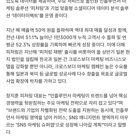
있도록 데이터를 제공하며, 주요 서비스로 올인원 인플루언서 마
케팅 솔루션 ‘피처링’과 기업 맞춤형 소셜미디어 데이터 분석 솔루
션 ‘데이터이펙트’를 운영 중이다.
지난 해 매출액 50억 원을 돌파하며 역대 최대 매출 달성과 함께, 
전년 대비 51.1% 늘어난 1만3000개 누적 고객사 수 돌파 및 연
평균 52.3% 성장률을 기록하며 빠르게 성장 중이다. 이에 더해 
피처링은 지난해 ‘피처링 재팬’ 출시를 비롯하여 올 상반기 일본 현
지 법인을 설립해 한국과 일본 간 크로스보더 마케팅 비즈니스모
델을 강화할 뿐만 아니라, 크로스보더 마케팅 캠페인 높은 수요를 
통해 일본과 북미 등 글로벌 성공사례 다수 창출을 목표로 글로벌 
사업 확장에 박차를 가하고 있다.
장지훈 피처링 대표는 “인플루언서 마케팅이 트렌드를 넘어 핵심 
경쟁력을 뒷받침하는 주요 마케팅 전략으로 자리 잡고 있다”며 
“브랜드와 기업의 차별화된 전략 도출을 지원하는 동시에, 인플루
언서 마케팅 영역을 넘어 커머스, SNS 매니지먼트 영역까지 아우
르는 ‘SNS 마케팅 슈퍼앱’으로 성장해 나아갈 계획”이라고 말했
다.