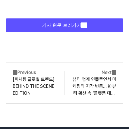
기사 원문 보러가기
Previous
Next
[피처링 글로벌 트렌드]
뷰티 업계 인플루언서 마
BEHIND THE SCENE
케팅의 지각 변동… K-뷰
EDITION
티 확산 속 '플랫폼 대전'
& ‘성분 중심 트렌드’ 본
격화