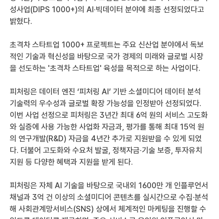
성사업(DIPS 1000+)의 AI·빅데이터 분야에 최종 선정되었다고 
밝혔다.
초격차 스타트업 1000+ 프로젝트는 주요 신산업 분야에서 독보
적인 기술과 혁신성을 바탕으로 국가 경제의 미래와 글로벌 시장
을 선도하는 '초격차 스타트업' 육성을 목적으로 하는 사업이다.
피처링은 데이터 엔진 ‘피처링 AI’ 기반 소셜미디어 데이터 분석 
기술력의 우수성과 글로벌 확장 가능성을 인정받아 선정되었다.
이번 사업 선정으로 피처링은 3년간 최대 6억 원의 서비스 고도화
와 실증에 사용 가능한 사업화 자금과, 평가를 통해 최대 15억 원
의 연구개발(R&D) 자금을 4년간 추가로 지원받을 수 있게 되었
다. 더불어 고도화와 수요처 발굴, 정책자금·기술 보증, 투자유치 
지원 등 다양한 혜택과 지원을 받게 된다.
피처링은 자체 AI 기술을 바탕으로 국내외 1600만 개 인플루언서 
채널과 3억 건 이상의 소셜미디어 콘텐츠를 실시간으로 수집·분석
해 사회관계망서비스(SNS) 상에서 체계적인 마케팅을 진행할 수 